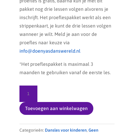
proefles is gratis, daarna kun je met dit
pakket nog drie lessen volgen alvorens je
inschrijft. Het proeflespakket werkt als een
strippenkaart, je kunt de drie lessen volgen
wanneer je wilt. Meld je aan voor de
proefles naar keuze via
info@doenyasdanswereld.nl
*Het proeflespakket is maximaal 3
maanden te gebruiken vanaf de eerste les.
Proefles
pakket
(kinderdans)
Toevoegen aan winkelwagen
aantal
Categorieën:
Dansles voor kinderen
,
Geen