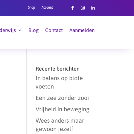
Shop
Account
derwijs
Blog
Contact
Aanmelden
Recente berichten
In balans op blote
voeten
Een zee zonder zooi
Vrijheid in beweging
Wees anders maar
gewoon jezelf