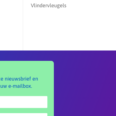
Vlindervleugels
ze nieuwsbrief en
 uw e-mailbox.