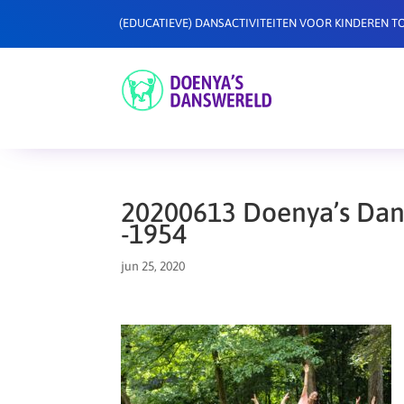
(EDUCATIEVE) DANSACTIVITEITEN VOOR KINDEREN TO
20200613 Doenya’s Dans
-1954
jun 25, 2020