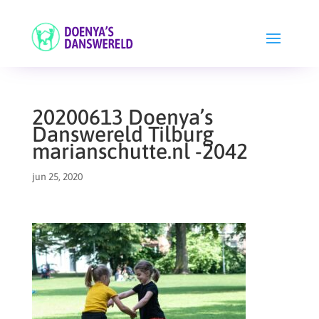
20200613 Doenya’s
Danswereld Tilburg
marianschutte.nl -2042
jun 25, 2020