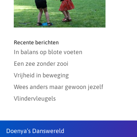
Recente berichten
In balans op blote voeten
Een zee zonder zooi
Vrijheid in beweging
Wees anders maar gewoon jezelf
Vlindervleugels
Doenya’s Danswereld