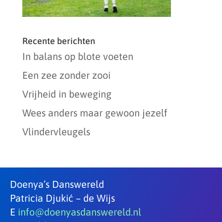
Recente berichten
In balans op blote voeten
Een zee zonder zooi
Vrijheid in beweging
Wees anders maar gewoon jezelf
Vlindervleugels
Doenya’s Danswereld
Patricia Djukić – de Wijs
E
info@doenyasdanswereld.nl