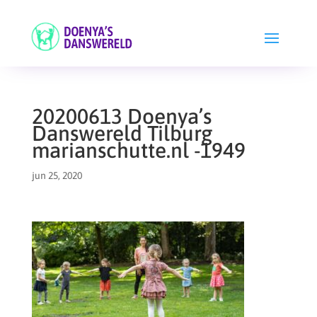
20200613 Doenya’s
Danswereld Tilburg
marianschutte.nl -1949
jun 25, 2020