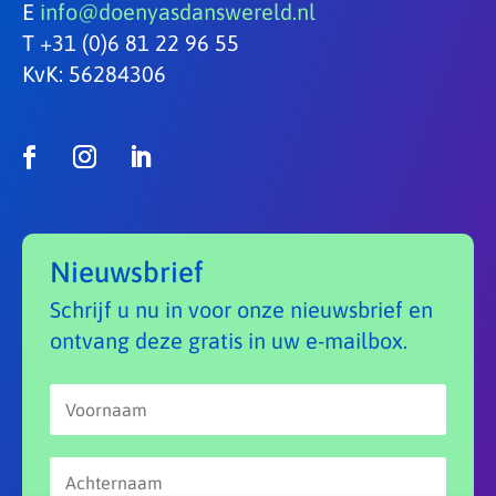
E
info@doenyasdanswereld.nl
T +31 (0)6 81 22 96 55
KvK: 56284306
Nieuwsbrief
Schrijf u nu in voor onze nieuwsbrief en
ontvang deze gratis in uw e-mailbox.