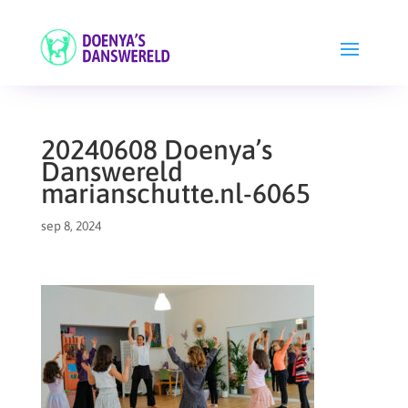
20240608 Doenya’s
Danswereld
marianschutte.nl-6065
sep 8, 2024