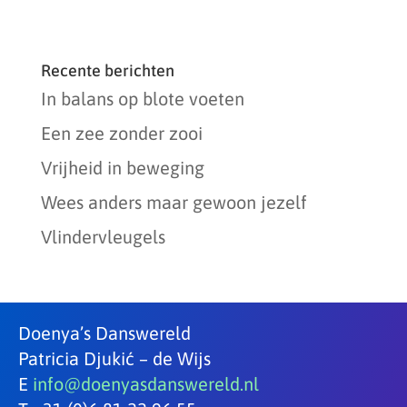
Recente berichten
In balans op blote voeten
Een zee zonder zooi
Vrijheid in beweging
Wees anders maar gewoon jezelf
Vlindervleugels
Doenya’s Danswereld
Patricia Djukić – de Wijs
E
info@doenyasdanswereld.nl