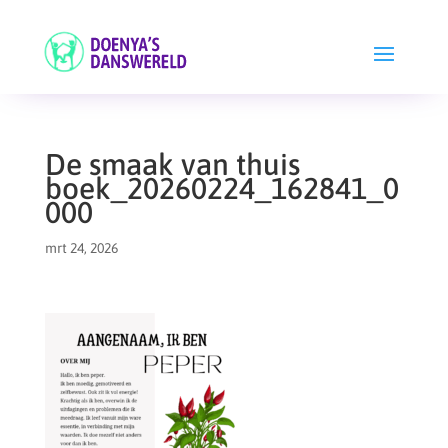
De smaak van thuis
boek_20260224_162841_0
000
mrt 24, 2026